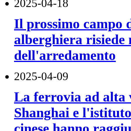
2025-04-18
Il prossimo campo di
alberghiera risiede n
dell'arredamento
2025-04-09
La ferrovia ad alta 
Shanghai e l'istitut
cinese hanno raggi