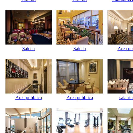
Saletta
Saletta
Area pu
Area pubblica
Area pubblica
sala ri