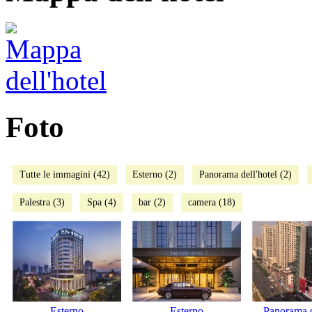
Foto
Tutte le immagini (42)
Esterno (2)
Panorama dell'hotel (2)
Palestra (3)
Spa (4)
bar (2)
camera (18)
Esterno
Esterno
Panorama d