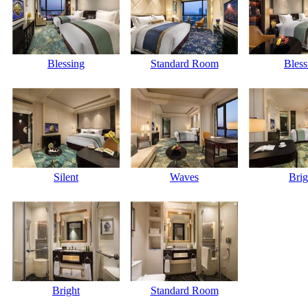
Blessing
Standard Room
Bless
Silent
Waves
Brig
Bright
Standard Room