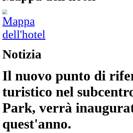
Notizia
Il nuovo punto di rife
turistico nel subcentr
Park, verrà inaugurat
quest'anno.