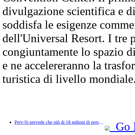
divulgazione scientifica e d
soddisfa le esigenze commer
dell'Universal Resort. I tre
congiuntamente lo spazio di
e ne accelereranno la trasf
turistica di livello mondiale
Prev:Si prevede che più di 18 milioni di persone entreranno e usciranno dal Paese durante i 9 giorni di festività della Festa di Primavera.
Go 