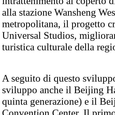
intrattenimento al coperto 
alla stazione Wansheng West 
metropolitana, il progetto cr
Universal Studios, miglioran
turistica culturale della regi
A seguito di questo sviluppo
sviluppo anche il Beijing H
quinta generazione) e il B
Convention Center. Il primo