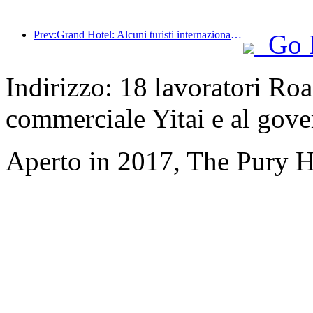
Prev:Grand Hotel: Alcuni turisti internazionali che visitano Hong Kong sono tornati quest'anno
Go 
Indirizzo: 18 lavoratori Roa
commerciale Yitai e al gov
Aperto in 2017, The Pury H