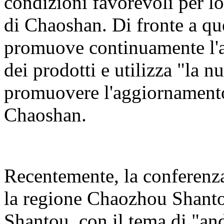
condizioni favorevoli per lo
di Chaoshan. Di fronte a qu
promuove continuamente l'a
dei prodotti e utilizza "la n
promuovere l'aggiornamento 
Chaoshan.
Recentemente, la conferenz
la regione Chaozhou Shanto
Shantou, con il tema di "an