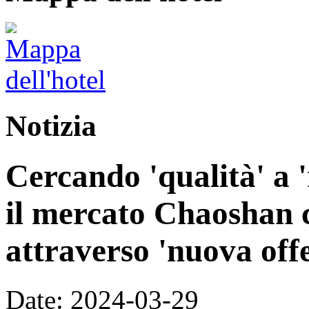
Notizia
Cercando 'qualità' a 
il mercato Chaoshan c
attraverso 'nuova off
Date: 2024-03-29