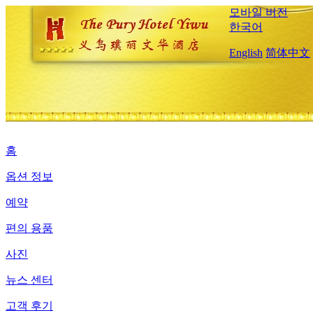
모바일 버전
한국어
English
简体中文
홈
옵션 정보
예약
편의 용품
사진
뉴스 센터
고객 후기