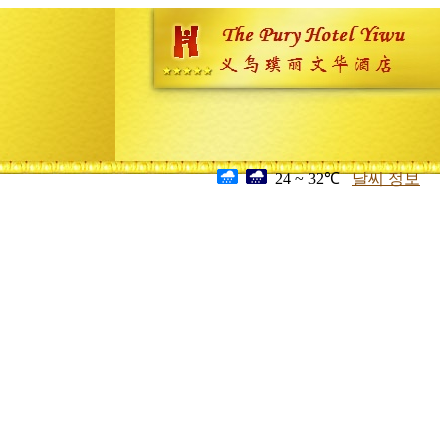
24 ~ 32℃
날씨 정보