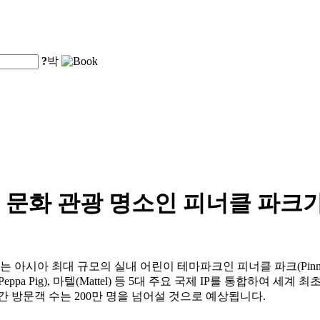
?
박
문화 관광 명소인 피너클 파크가
아시아 최대 규모의 실내 어린이 테마파크인 피너클 파크(Pinnacle
ppa Pig), 마텔(Mattel) 등 5대 주요 국제 IP를 통합하여
 방문객 수는 200만 명을 넘어설 것으로 예상됩니다.