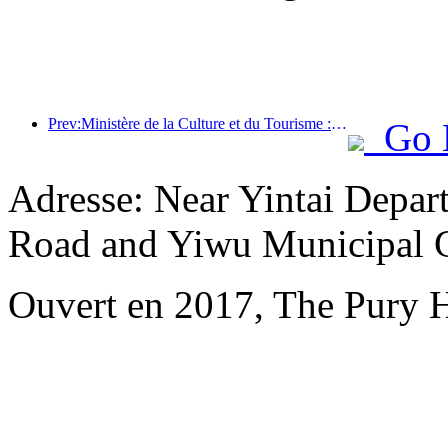
Prev:Ministère de la Culture et du Tourisme : Lancement de 22 activités thématiques réparties dans 7 grandes régions
Go 
Adresse: Near Yintai Depar
Road and Yiwu Municipal 
Ouvert en 2017, The Pury 