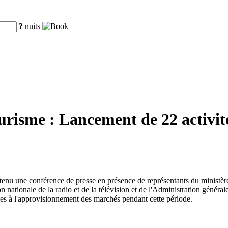
?
nuits
ourisme : Lancement de 22 activit
 a tenu une conférence de presse en présence de représentants du ministè
nationale de la radio et de la télévision et de l'Administration générale
ves à l'approvisionnement des marchés pendant cette période.