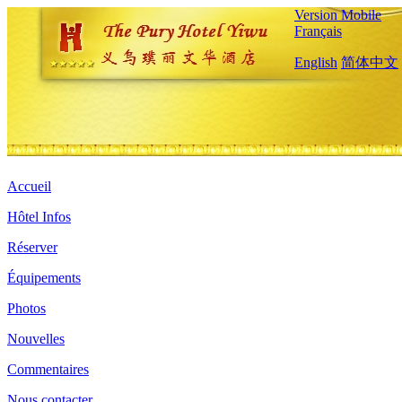
Version Mobile
Français
English
简体中文
Accueil
Hôtel Infos
Réserver
Équipements
Photos
Nouvelles
Commentaires
Nous contacter