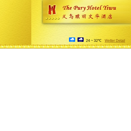
24 ~ 32℃
Wetter Detail