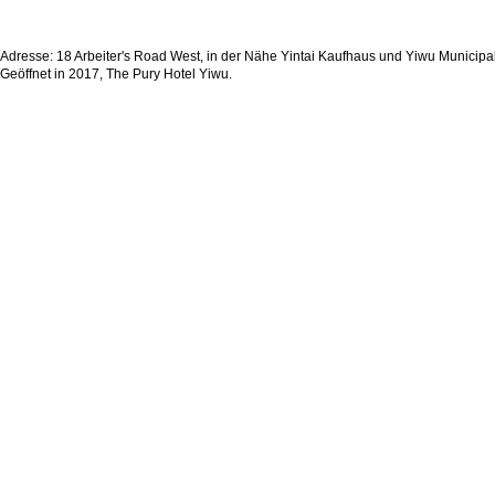
Adresse: 18 Arbeiter's Road West, in der Nähe Yintai Kaufhaus und Yiwu Municip
Geöffnet in 2017, The Pury Hotel Yiwu.