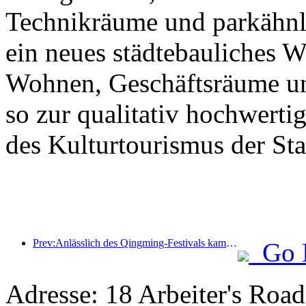
Technikräume und parkähnl
ein neues städtebauliches 
Wohnen, Geschäftsräume un
so zur qualitativ hochwert
des Kulturtourismus der Stad
Prev:Anlässlich des Qingming-Festivals kam es aufgrund des verlängerten Urlaubs zu einem Anstieg der Reisetätigkeit, wobei Ausflüge und die Besichtigung der Blütenpracht in vielen Städten zu erhöhten Besucherzahlen führten.
Go 
Adresse: 18 Arbeiter's Road