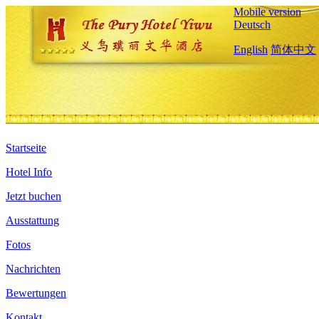
Mobile version
Deutsch
English
简体中文
Startseite
Hotel Info
Jetzt buchen
Ausstattung
Fotos
Nachrichten
Bewertungen
Kontakt