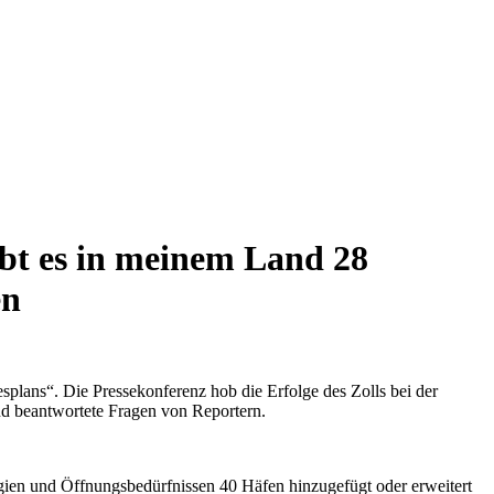
ibt es in meinem Land 28
en
plans“. Die Pressekonferenz hob die Erfolge des Zolls bei der
nd beantwortete Fragen von Reportern.
gien und Öffnungsbedürfnissen 40 Häfen hinzugefügt oder erweitert