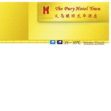
25 ~ 35℃
Wetter Detail