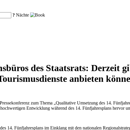
?
Nächte
sbüros des Staatsrats: Derzeit g
 Tourismusdienste anbieten könn
e Pressekonferenz zum Thema „Qualitative Umsetzung des 14. Fünfjahres
iv hochwertigen Entwicklung während des 14. Fünfjahresplans hervor u
es 14. Fünfjahresplans im Einklang mit den nationalen Regionalstrate