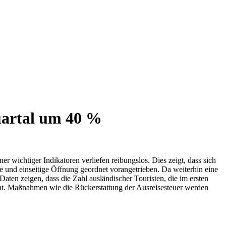
Quartal um 40 %
 wichtiger Indikatoren verliefen reibungslos. Dies zeigt, dass sich
ge und einseitige Öffnung geordnet vorangetrieben. Da weiterhin eine
aten zeigen, dass die Zahl ausländischer Touristen, die im ersten
icht. Maßnahmen wie die Rückerstattung der Ausreisesteuer werden