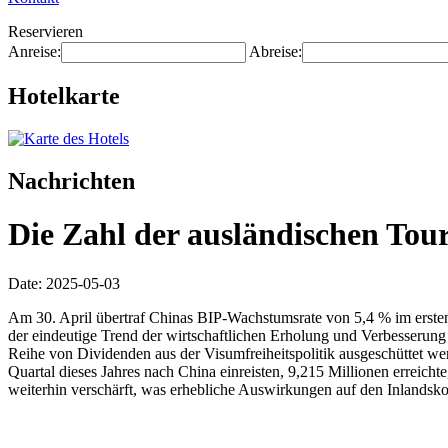
Reservieren
Anreise:
Abreise:
Hotelkarte
Nachrichten
Die Zahl der ausländischen Tour
Date: 2025-05-03
Am 30. April übertraf Chinas BIP-Wachstumsrate von 5,4 % im ersten Q
der eindeutige Trend der wirtschaftlichen Erholung und Verbesserung 
Reihe von Dividenden aus der Visumfreiheitspolitik ausgeschüttet wer
Quartal dieses Jahres nach China einreisten, 9,215 Millionen erreic
weiterhin verschärft, was erhebliche Auswirkungen auf den Inlandsk