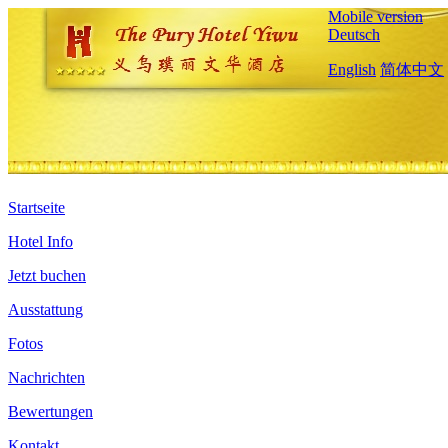
Mobile version
Deutsch
English
简体中文
Startseite
Hotel Info
Jetzt buchen
Ausstattung
Fotos
Nachrichten
Bewertungen
Kontakt