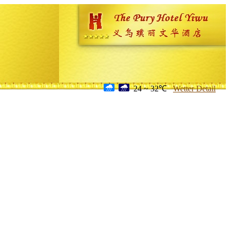
24 ~ 32℃
Wetter Detail