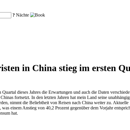
?
Nächte
isten in China stieg im ersten 
uartal dieses Jahres die Erwartungen und auch die Daten verschiedener
Chinas fortsetzt. In den letzten Jahren hat mein Land seine unabhängi
den, nimmt die Beliebtheit von Reisen nach China weiter zu. Aktuelle D
hte, was einem Anstieg von 40,2 Prozent gegenüber dem Vorjahr entspr
onsum hat.