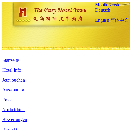
Mobile version
Deutsch
English
简体中文
Startseite
Hotel Info
Jetzt buchen
Ausstattung
Fotos
Nachrichten
Bewertungen
Kontakt