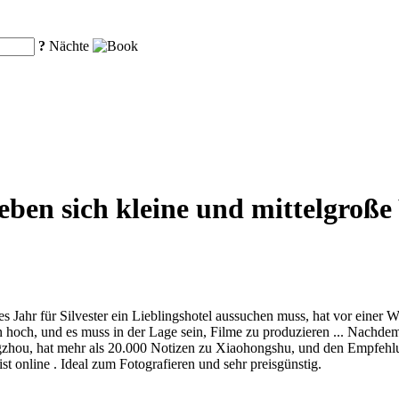
?
Nächte
en sich kleine und mittelgroße 
 Jahr für Silvester ein Lieblingshotel aussuchen muss, hat vor einer
n hoch, und es muss in der Lage sein, Filme zu produzieren ... Nachdem
gzhou, hat mehr als 20.000 Notizen zu Xiaohongshu, und den Empfehl
t online . Ideal zum Fotografieren und sehr preisgünstig.