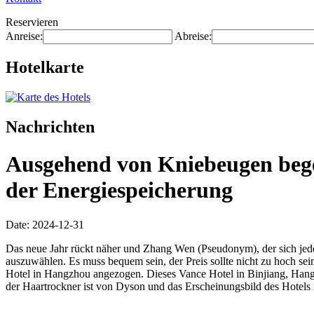
Reservieren
Anreise:
Abreise:
Hotelkarte
Nachrichten
Ausgehend von Kniebeugen begeb
der Energiespeicherung
Date: 2024-12-31
Das neue Jahr rückt näher und Zhang Wen (Pseudonym), der sich jedes
auszuwählen. Es muss bequem sein, der Preis sollte nicht zu hoch sei
Hotel in Hangzhou angezogen. Dieses Vance Hotel in Binjiang, Han
der Haartrockner ist von Dyson und das Erscheinungsbild des Hotels is