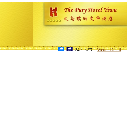
24 ~ 32℃
Wetter Detail