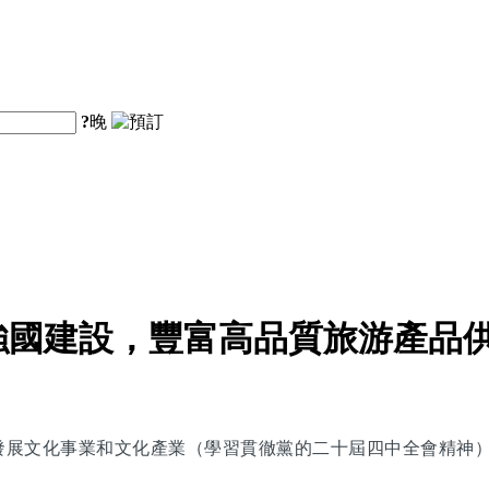
?
晚
強國建設，豐富高品質旅游產品
《發展文化事業和文化產業（學習貫徹黨的二十屆四中全會精神