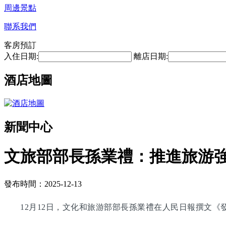
周邊景點
聯系我們
客房預訂
入住日期:
離店日期:
酒店地圖
新聞中心
文旅部部長孫業禮：推進旅游
發布時間：2025-12-13
12月12日，文化和旅游部部長孫業禮在人民日報撰文