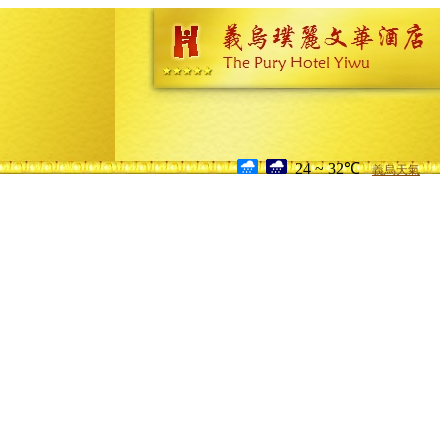
24 ~ 32℃
義烏天氣