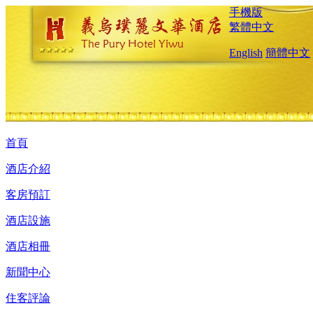
手機版
繁體中文
English
簡體中文
首頁
酒店介紹
客房預訂
酒店設施
酒店相冊
新聞中心
住客評論