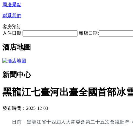
周邊景點
聯系我們
客房預訂
入住日期:
離店日期:
酒店地圖
新聞中心
黑龍江七臺河出臺全國首部冰雪產
發布時間：2025-12-03
日前，黑龍江省十四屆人大常委會第二十五次會議批準《七