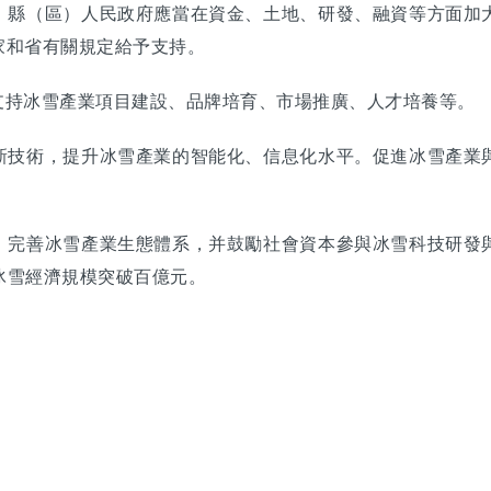
、縣（區）人民政府應當在資金、土地、研發、融資等方面加
家和省有關規定給予支持。
支持冰雪產業項目建設、品牌培育、市場推廣、人才培養等。
新技術，提升冰雪產業的智能化、信息化水平。促進冰雪產業
，完善冰雪產業生態體系，并鼓勵社會資本參與冰雪科技研發
冰雪經濟規模突破百億元。