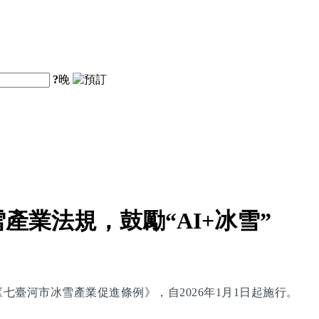
?
晚
業法規，鼓勵“AI+冰雪”
臺河市冰雪產業促進條例》，自2026年1月1日起施行。