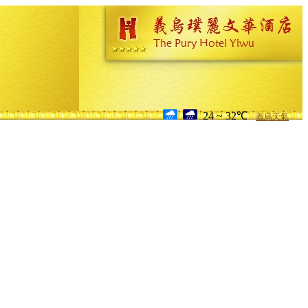
24 ~ 32℃
義烏天氣