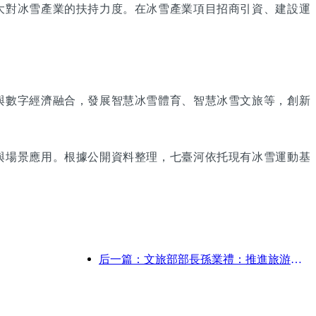
大對冰雪產業的扶持力度。在冰雪產業項目招商引資、建設運
與數字經濟融合，發展智慧冰雪體育、智慧冰雪文旅等，創新
與場景應用。根據公開資料整理，七臺河依托現有冰雪運動基
后一篇：文旅部部長孫業禮：推進旅游強國建設，豐富高品質旅游產品供給