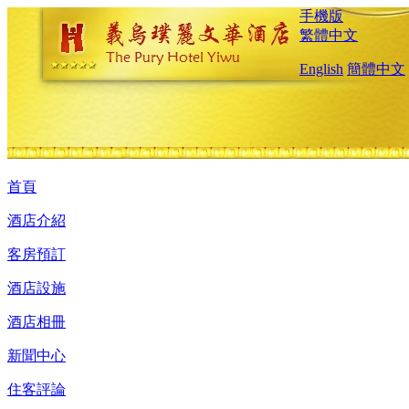
手機版
繁體中文
English
簡體中文
首頁
酒店介紹
客房預訂
酒店設施
酒店相冊
新聞中心
住客評論