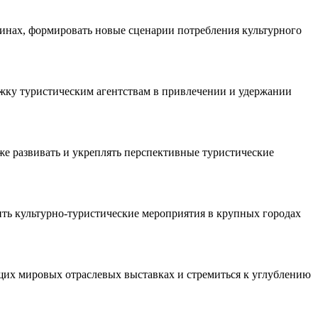
инах, формировать новые сценарии потребления культурного
ржку туристическим агентствам в привлечении и удержании
е развивать и укреплять перспективные туристические
ть культурно-туристические мероприятия в крупных городах
щих мировых отраслевых выставках и стремиться к углублению