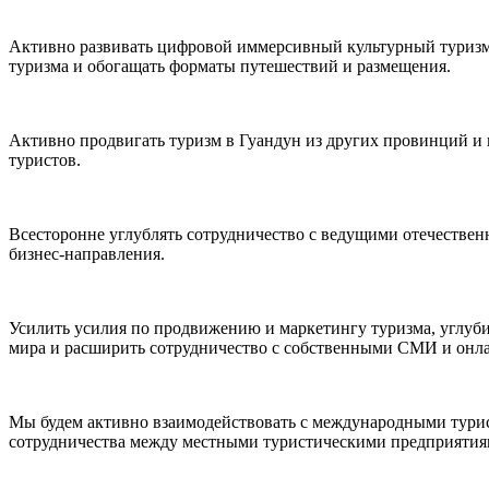
Активно развивать цифровой иммерсивный культурный туризм,
туризма и обогащать форматы путешествий и размещения.
Активно продвигать туризм в Гуандун из других провинций и 
туристов.
Всесторонне углублять сотрудничество с ведущими отечестве
бизнес-направления.
Усилить усилия по продвижению и маркетингу туризма, углуб
мира и расширить сотрудничество с собственными СМИ и онл
Мы будем активно взаимодействовать с международными турис
сотрудничества между местными туристическими предприятия