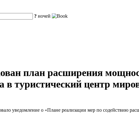
?
ночей
ован план расширения мощнос
 в туристический центр миров
овало уведомление о «Плане реализации мер по содействию ра