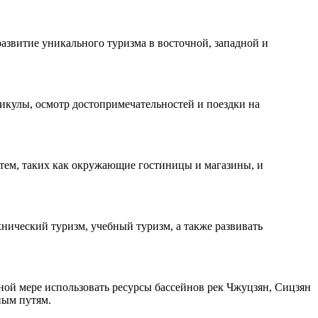
азвитие уникального туризма в восточной, западной и
икулы, осмотр достопримечательностей и поездки на
тем, таких как окружающие гостиницы и магазины, и
ический туризм, учебный туризм, а также развивать
ой мере использовать ресурсы бассейнов рек Чжуцзян, Сицзян
ным путям.