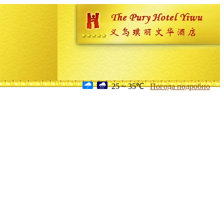
25 ~ 35℃
Погода подробно