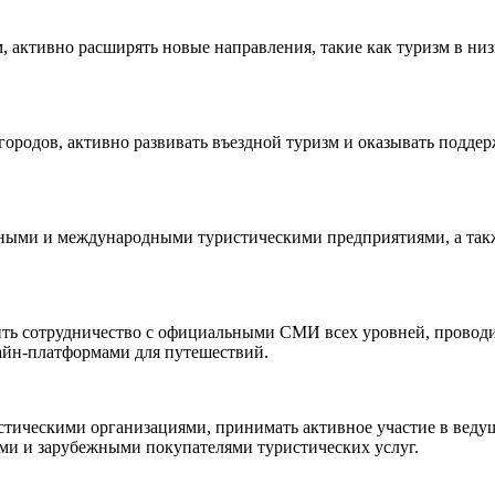
 активно расширять новые направления, такие как туризм в низ
городов, активно развивать въездной туризм и оказывать подде
нными и международными туристическими предприятиями, а такж
ить сотрудничество с официальными СМИ всех уровней, проводи
айн-платформами для путешествий.
тическими организациями, принимать активное участие в веду
ми и зарубежными покупателями туристических услуг.