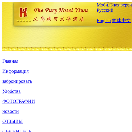
Мобильная верси
Русский
English
简体中文
Главная
Информация
забронировать
Удобства
ФОТОГРАФИИ
новости
ОТЗЫВЫ
СВЯЖИТЕСЬ