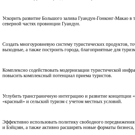
Ускорить развитие Большого залива Гуандун-Гонконг-Макао в т
северной частях провинции Гуандун.
Создать многоуровневую систему туристических продуктов, т
выходные, а также построить города, благоприятные для туриз
Комплексно содействовать модернизации туристической инфра
повысить комплексный потенциал приема туристов.
Углубить трансграничную интеграцию и развитие концепции «т
«красный» и сельский туризм с учетом местных условий.
Эффективно использовать политику свободного передвижения н
и Бэйцзян, а также активно расширять новые форматы бизнеса