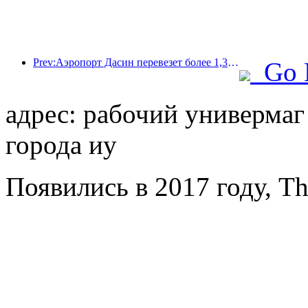
Prev:Аэропорт Дасин перевезет более 1,3 миллиона пассажиров в период празднования Дня независимости в 2025 году.
Go 
адрес: рабочий универмаг 
города иу
Появились в 2017 году, Th