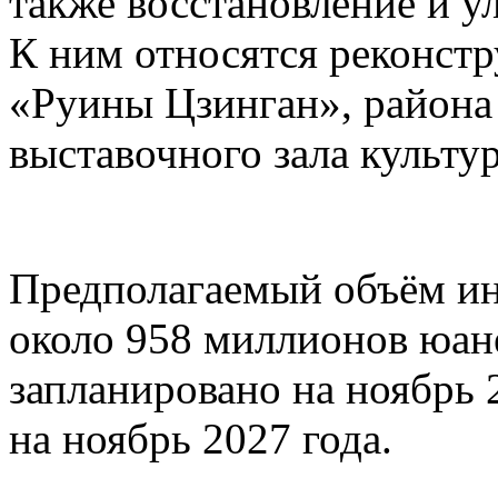
также восстановление и у
К ним относятся реконстр
«Руины Цзинган», район
выставочного зала культу
Предполагаемый объём ин
около 958 миллионов юане
запланировано на ноябрь 
на ноябрь 2027 года.