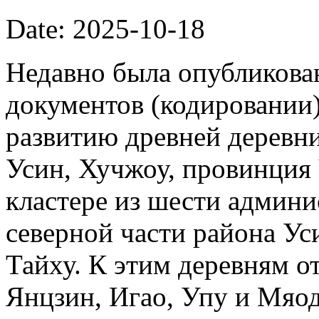
Date: 2025-10-18
Недавно была опубликова
документов (кодировании)
развитию древней деревни
Усин, Хучжоу, провинция
кластере из шести админи
северной части района Ус
Тайху. К этим деревням о
Янцзин, Игао, Упу и Мяод