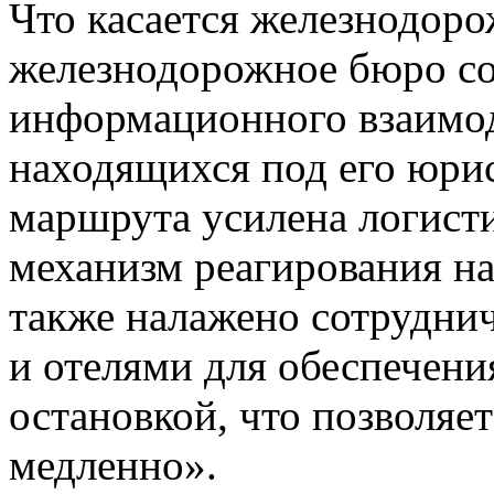
Что касается железнодор
железнодорожное бюро со
информационного взаимод
находящихся под его юри
маршрута усилена логисти
механизм реагирования на
также налажено сотрудни
и отелями для обеспечени
остановкой, что позволяе
медленно».