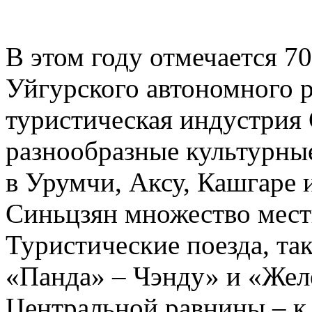
В этом году отмечается 7
Уйгурского автономного р
туристическая индустрия 
разнообразные культурны
в Урумчи, Аксу, Кашгаре 
Синьцзян множество мест
Туристические поезда, та
«Панда» – Чэнду» и «Жел
Центральной равнины – к 