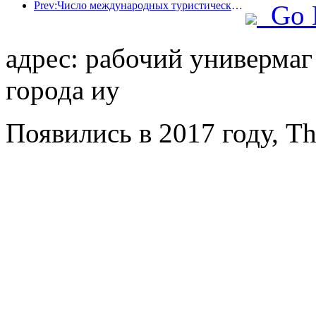
Prev:Число международных туристических прибытий в мире в первой половине года увеличилось на 5% в годовом исчислении
Go 
адрес: рабочий универмаг 
города иу
Появились в 2017 году, Th