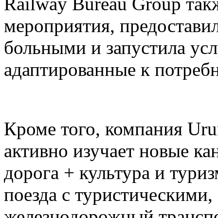
Railway Bureau Group так
мероприятия, предоставил
больными и запустила усл
адаптированные к потреб
Кроме того, компания Ur
активно изучает новые ка
дорога + культура и тури
поезда с туристическими,
железнодорожный транспо