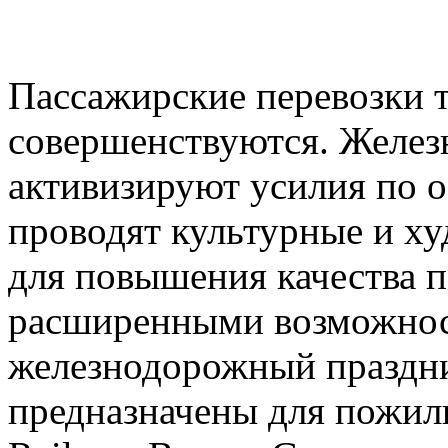
Пассажирские перевозки 
совершенствуются. Желез
активизируют усилия по о
проводят культурные и х
для повышения качества п
расширенными возможнос
железнодорожный праздни
предназначены для пожил