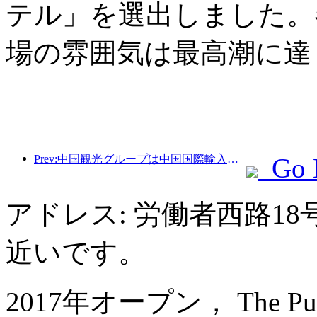
テル」を選出しました。
場の雰囲気は最高潮に達
Prev:中国観光グループは中国国際輸入博覧会に8年連続で参加し、総額10億米ドルを超える契約を締結しています。
Go 
アドレス: 労働者西路1
近いです。
2017年オープン， The Pury 