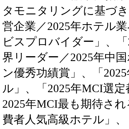
タモニタリングに基づき、
営企業／2025年ホテル
ビスプロバイダー」、「2
界リーダー／2025年中
ン優秀功績賞」、「202
ル」、「2025年MCI
2025年MCI最も期待さ
費者人気高級ホテル」、「