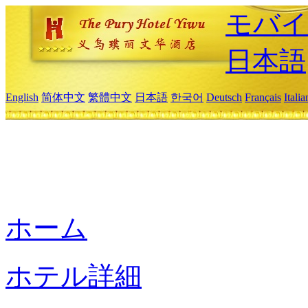
モバイ
日本語
English
简体中文
繁體中文
日本語
한국어
Deutsch
Français
Itali
ホーム
ホテル詳細