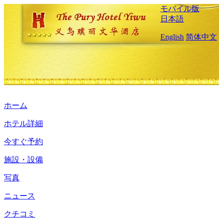
モバイル版
日本語
English
简体中文
ホーム
ホテル詳細
今すぐ予約
施設・設備
写真
ニュース
クチコミ