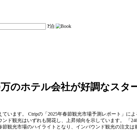
?
泊
30万のホテル会社が好調なスタ
います。 Ctripの「2025年春節観光市場予測レポート」によ
ンド観光はいずれも開花し、上昇傾向を示しています。 「240
春節観光市場のハイライトとなり、インバウンド観光の注文は前年