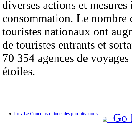
diverses actions et mesures i
consommation. Le nombre de
touristes nationaux ont au
de touristes entrants et sor
70 354 agences de voyages e
étoiles.
Prev:Le Concours chinois des produits touristiques s'est tenu avec succès à Xiangtan, dans le Hunan.
Go 