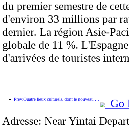
du premier semestre de cett
d'environ 33 millions par r
dernier. La région Asie-Paci
globale de 11 %. L'Espagne 
d'arrivées de touristes inter
Prev:Quatre lieux culturels, dont le nouveau « Jinling Poetry Hall » dans la zone panoramique du lac Xuanwu à Nanjing, ont officiellement ouvert leurs portes.
Go 
Adresse: Near Yintai Depar