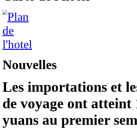
Nouvelles
Les importations et le
de voyage ont atteint 
yuans au premier seme