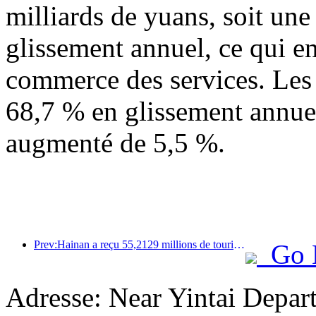
milliards de yuans, soit un
glissement annuel, ce qui en
commerce des services. Les
68,7 % en glissement annuel
augmenté de 5,5 %.
Prev:Hainan a reçu 55,2129 millions de touristes au cours du premier semestre de l'année
Go 
Adresse: Near Yintai Depar