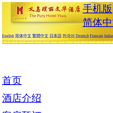
手机版
简体中
English
简体中文
繁體中文
日本語
한국어
Deutsch
Français
Itali
首页
酒店介绍