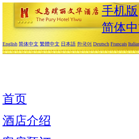
手机版
简体中
English
简体中文
繁體中文
日本語
한국어
Deutsch
Français
Itali
首页
酒店介绍