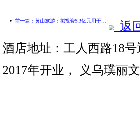
前一篇：黄山旅游：拟投资5.3亿元用于酒店改造
返
酒店地址：工人西路18
2017年开业， 义乌璞丽