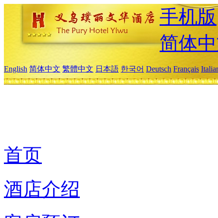
手机版
简体中
English
简体中文
繁體中文
日本語
한국어
Deutsch
Français
Itali
首页
酒店介绍