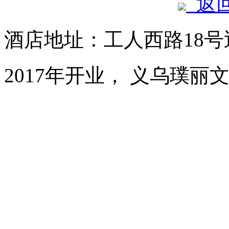
返
酒店地址：工人西路18
2017年开业， 义乌璞丽