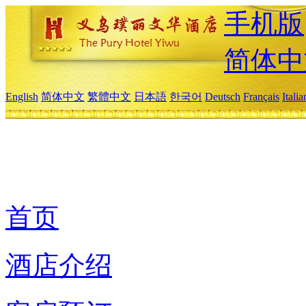
手机版
简体中
English
简体中文
繁體中文
日本語
한국어
Deutsch
Français
Itali
首页
酒店介绍