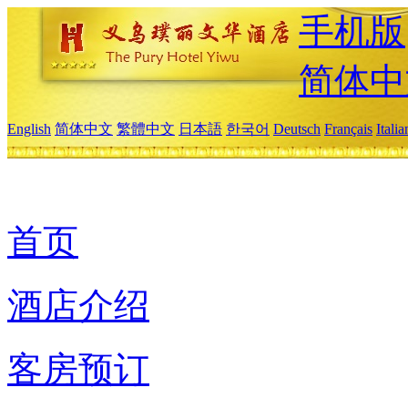
手机版
简体中
English
简体中文
繁體中文
日本語
한국어
Deutsch
Français
Itali
首页
酒店介绍
客房预订