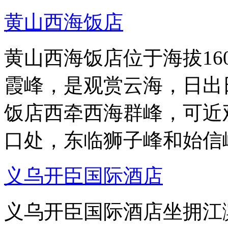
黄山西海饭店
黄山西海饭店位于海拔16
霞峰，是观赏云海，日出
饭店西牵西海群峰，可近
口处，东临狮子峰和始信
义乌开臣国际酒店
义乌开臣国际酒店坐拥江