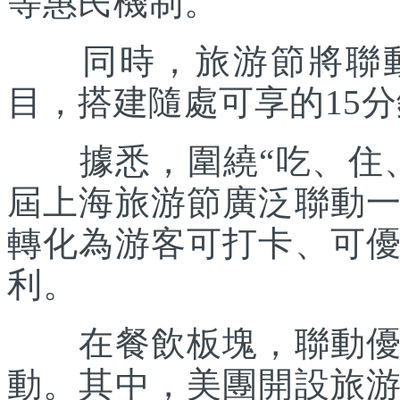
等惠民機制。
同時，旅游節將聯動各
目，搭建隨處可享的15
據悉，圍繞“吃、住、
屆上海旅游節廣泛聯動
轉化為游客可打卡、可
利。
在餐飲板塊，聯動優質
動。其中，美團開設旅