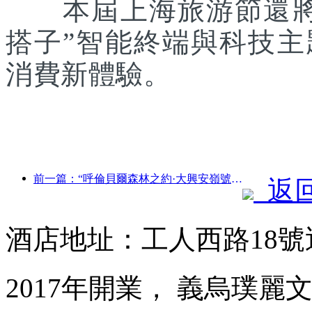
本屆上海旅游節還將聯
搭子”智能終端與科技
消費新體驗。
前一篇：“呼倫貝爾森林之約·大興安嶺號--星光列車·天翼之旅”旅游專列首發
返
酒店地址：工人西路18
2017年開業， 義烏璞麗