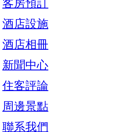
客房預訂
酒店設施
酒店相冊
新聞中心
住客評論
周邊景點
聯系我們