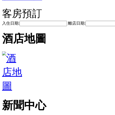
客房預訂
入住日期:
離店日期:
酒店地圖
新聞中心