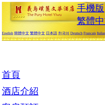
手機版
繁體中
English
簡體中文
繁體中文
日本語
한국어
Deutsch
Français
Itali
首頁
酒店介紹