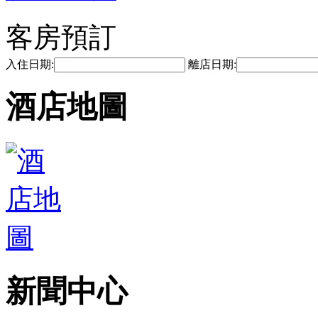
客房預訂
入住日期:
離店日期:
酒店地圖
新聞中心