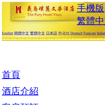
手機版
繁體中
English
簡體中文
繁體中文
日本語
한국어
Deutsch
Français
Itali
首頁
酒店介紹