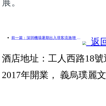
展。
前一篇：深圳機場暑期出入境客流激增 多家外航加密中國航線
返
酒店地址：工人西路18
2017年開業， 義烏璞麗