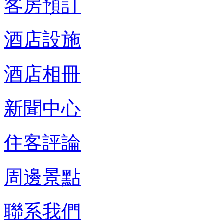
客房預訂
酒店設施
酒店相冊
新聞中心
住客評論
周邊景點
聯系我們