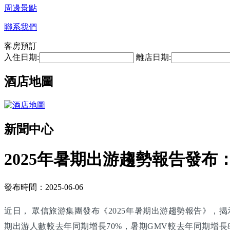
周邊景點
聯系我們
客房預訂
入住日期:
離店日期:
酒店地圖
新聞中心
2025年暑期出游趨勢報告發
發布時間：2025-06-06
近日， 眾信旅游集團發布《2025年暑期出游趨勢報告》，
期出游人數較去年同期增長70%，暑期GMV較去年同期增長