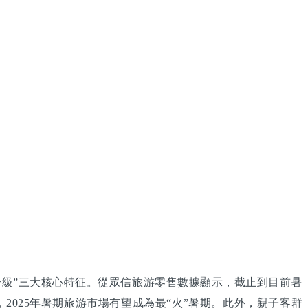
性升級”三大核心特征。從眾信旅游零售數據顯示，截止到目前暑
2025年暑期旅游市場有望成為最“火”暑期。此外，親子客群