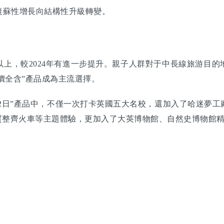
復蘇性增長向結構性升級轉變。
上，較2024年有進一步提升。親子人群對于中長線旅游目
一價全含”產品成為主流選擇。
12日”產品中，不僅一次打卡英國五大名校，還加入了哈迷夢
質整齊火車等主題體驗，更加入了大英博物館、自然史博物館精