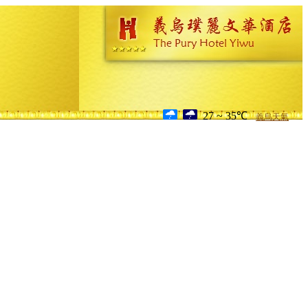
27 ~ 35℃
義烏天氣