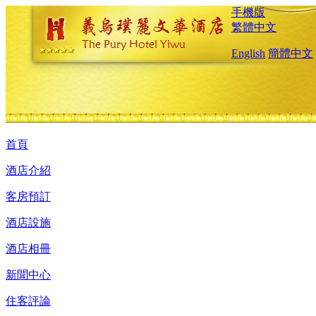
手機版
繁體中文
English
簡體中文
首頁
酒店介紹
客房預訂
酒店設施
酒店相冊
新聞中心
住客評論